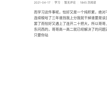
2021-04-17
学习
暂无评论
1845 次阅读
而学习这件事呢，恰好又是一个纯积累，绝对
连续梭哈了三年谁挡我上分我就干掉谁要是谈
罢了而恰好又遇上了连开二十把大，所以哥哥
东问西的，哥哥高一高二就已经解决了的问题
只要你站