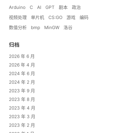
Arduino
C
AI
GPT
剧本
政治
视频处理
单片机
CS:GO
游戏
编码
数值分析
bmp
MinGW
洛谷
归档
2026 年 6 月
2026 年 4 月
2024 年 6 月
2024 年 2 月
2023 年 9 月
2023 年 8 月
2023 年 4 月
2023 年 3 月
2023 年 2 月