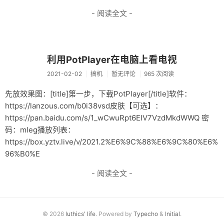
- 阅读全文 -
利用PotPlayer在电脑上看电视
2021-02-02
搞机
暂无评论
965 次阅读
先放效果图：[title]第一步，下载PotPlayer[/title]软件：
https://lanzous.com/b0i38vsd皮肤【可选】：
https://pan.baidu.com/s/1_wCwuRpt6EIV7VzdMkdWWQ 密
码：mleg播放列表：
https://box.yztv.live/v/2021.2%E6%9C%88%E6%9C%80%E6%
96%B0%E
- 阅读全文 -
© 2026
luthics' life
. Powered by
Typecho
&
Initial
.