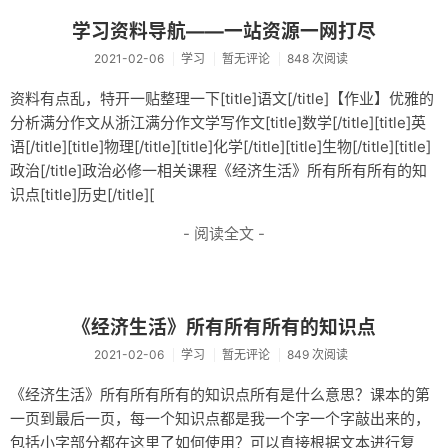
杂记
学习资料导航——一站资源一网打尽
2021-02-06
学习
暂无评论
848 次阅读
未分类
资料有点乱，特开一贴整理一下[title]语文[/title]【作业】优雅的
关于
分析满分作文从浙江满分作文学写作文[title]数学[/title][title]英
轻语
语[/title][title]物理[/title][title]化学[/title][title]生物[/title][title]
政治[/title]政治必修一相关课程《经济生活》所有所有所有的知
识点[title]历史[/title][
- 阅读全文 -
《经济生活》所有所有所有的知识点
2021-02-06
学习
暂无评论
849 次阅读
《经济生活》所有所有所有的知识点所有是什么意思？课本的第
一页到最后一页，每一个知识点都是我一个字一个字敲出来的，
包括小字部分都在这里了如何使用？可以直接根据文本进行复