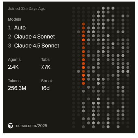
杂记
未分类
关于
轻语