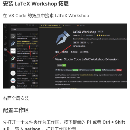
安装 LaTeX Workshop 拓展
杂记
在 VS Code 的拓展中搜索 LaTeX Workshop
未分类
关于
轻语
右面全局安装
配置工作区
先打开一个文件夹作为工作区，按下键盘的
F1
或者
Ctrl + Shift
+ P
，输入
setjson
，打开工作区设置