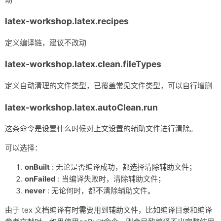
        "*.gls",

        "*.ist",

latex-workshop.latex.recipes
        "*.fls",

        "*.log",

        "*.fdb_latexmk"

定义编译链，建议不改动
    ],

    "latex-workshop.latex.autoClean.run": "onFailed",

latex-workshop.latex.clean.fileTypes
    "latex-workshop.latex.recipe.default": "lastUsed",

    "latex-workshop.view.pdf.internal.synctex.keybinding": "d
定义自动清理的文件类型，已覆盖常见文件类型，可以自行增删
latex-workshop.latex.autoClean.run
这条命令是设置什么时候对上文设置的辅助文件进行清除。
可以选择：
onBuilt
: 无论是否编译成功，都选择清除辅助文件；
onFailed
: 当编译失败时，清除辅助文件；
never
: 无论何时，都不清除辅助文件。
由于 tex 文档编译有时需要用到辅助文件，比如编译目录和编译