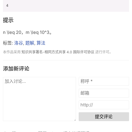
提示
n \leq 20
，
m \leq 10^3
。
标签:
洛谷
,
题解
,
算法
本作品采用
知识共享署名-相同方式共享 4.0 国际许可协议
进行许可。
添加新评论
提交评论